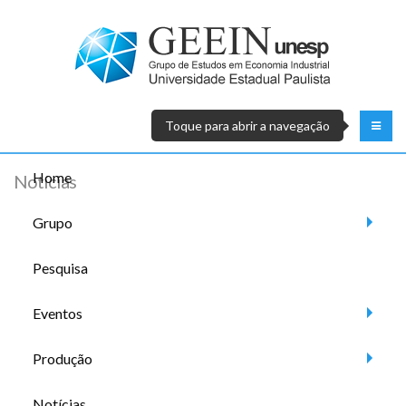
Toque para abrir a navegação
Home
Notícias
Grupo
Pesquisa
Eventos
Produção
Notícias