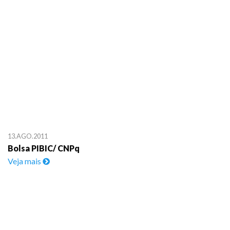
13.AGO.2011
Bolsa PIBIC/ CNPq
Veja mais