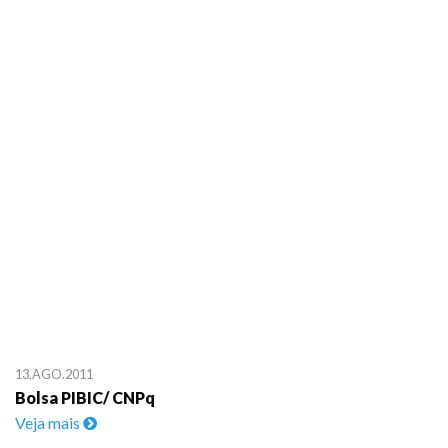
13.AGO.2011
Bolsa PIBIC/ CNPq
Veja mais