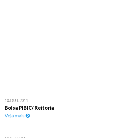
10.OUT.2011
Bolsa PIBIC/ Reitoria
Veja mais