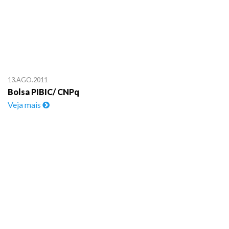
13.AGO.2011
Bolsa PIBIC/ CNPq
Veja mais