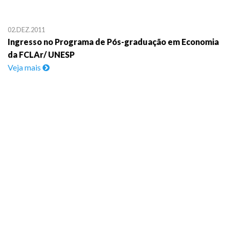
02.DEZ.2011
Ingresso no Programa de Pós-graduação em Economia
da FCLAr/ UNESP
Veja mais