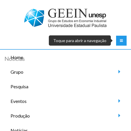
Toque para abrir a navegação
Home
Notícias
Grupo
Pesquisa
Eventos
Produção
Notícias