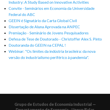
Industry: A Study Based on Innovative Activities
Convite - Seminários em Economia da Universidade
Federal do ABC
GEEIN é Signatário da Carta Global Civil
Dissertação de Aluna Aprovada na ANPEC
Premiação - Seminário de Jovens Pesquisadores
Defesa de Tese de Doutorado - Christoffer Alex S. Pinto
Doutoranda do GEEIN na CEPAL !
Webinar: "Os limites da indústria brasileira: da nova
versão do industrialismo periférico à pandemia".
Grupo de Estudos de Economia Industrial —
Departamento de Economia - Unesp/Fclar