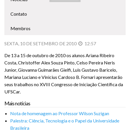
Contato
Membros
SEXTA, 10 DE SETEMBRO DE 2010
12:57
De 13 a 15 de outubro de 2010 os alunos Ariana Ribeiro
Costa, Christoffer Alex Souza Pinto, Celso Pereira Neris
Junior, Giovanna Guimarães Gielfi, Luis Gustavo Baricelo,
Mariana Luciano e Vinicius Cardoso B. Fornari apresentarão
seus trabalhos no XVIII Congresso de Iniciação Científica da
UFSCar.
Mais notícias
Nota de homenagem ao Professor Wilson Suzigan
Palestra: Ciência, Tecnologia e o Papel da Universidade
Brasileira