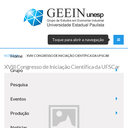
Toque para abrir a navegação
Home
NOTÍCIAS
ATUAL:
XVIII CONGRESSO DE INICIAÇÃO CIENTÍFICA DA UFSCAR
XVIII Congresso de Iniciação Científica da UFSCar
Grupo
Pesquisa
Eventos
Produção
Notícias