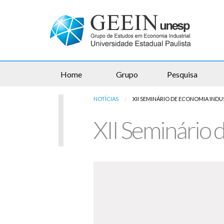
Home
Grupo
Pesquisa
NOTÍCIAS
ATUAL:
XII SEMINÁRIO DE ECONOMIA INDU
XII Seminário 