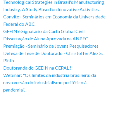
Technological Strategies in Brazil's Manufacturing
Industry: A Study Based on Innovative Activities
Convite - Seminários em Economia da Universidade
Federal do ABC
GEEIN é Signatário da Carta Global Civil
Dissertação de Aluna Aprovada na ANPEC
Premiação - Seminário de Jovens Pesquisadores
Defesa de Tese de Doutorado - Christoffer Alex S.
Pinto
Doutoranda do GEEIN na CEPAL !
Webinar: "Os limites da indústria brasileira: da
nova versão do industrialismo periférico à
pandemia".