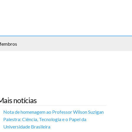
embros
Mais notícias
Nota de homenagem ao Professor Wilson Suzigan
Palestra: Ciência, Tecnologia e o Papel da
Universidade Brasileira