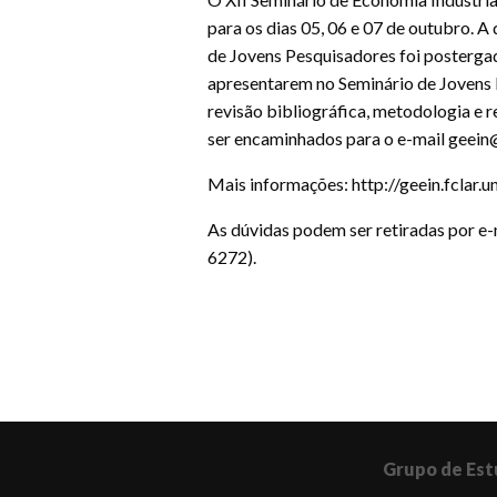
para os dias 05, 06 e 07 de outubro. A
de Jovens Pesquisadores foi posterga
apresentarem no Seminário de Jovens
revisão bibliográfica, metodologia e
ser encaminhados para o e-mail geein
Mais informações: http://geein.fclar.u
As dúvidas podem ser retiradas por e-m
6272).
Grupo de Est