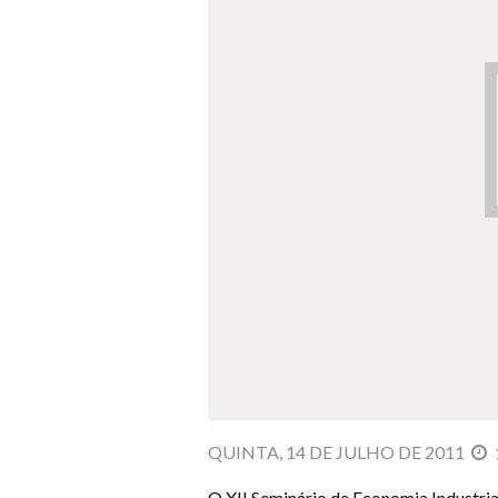
QUINTA, 14 DE JULHO DE 2011
O XII Seminário de Economia Industria