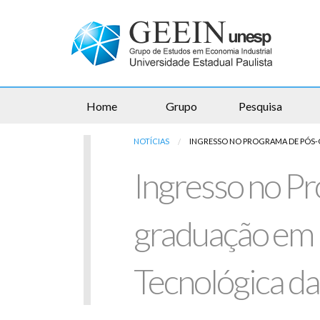
Home
Grupo
Pesquisa
NOTÍCIAS
ATUAL:
INGRESSO NO PROGRAMA DE PÓS-
Ingresso no P
graduação em Po
Tecnológica 