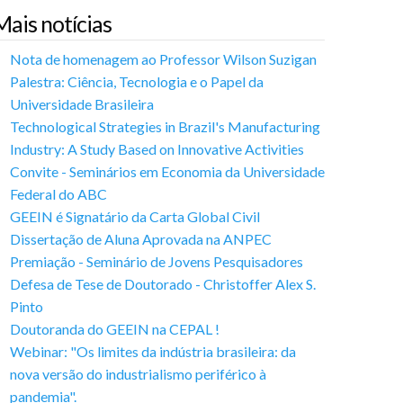
Mais notícias
Nota de homenagem ao Professor Wilson Suzigan
Palestra: Ciência, Tecnologia e o Papel da
Universidade Brasileira
Technological Strategies in Brazil's Manufacturing
Industry: A Study Based on Innovative Activities
Convite - Seminários em Economia da Universidade
Federal do ABC
GEEIN é Signatário da Carta Global Civil
Dissertação de Aluna Aprovada na ANPEC
Premiação - Seminário de Jovens Pesquisadores
Defesa de Tese de Doutorado - Christoffer Alex S.
Pinto
Doutoranda do GEEIN na CEPAL !
Webinar: "Os limites da indústria brasileira: da
nova versão do industrialismo periférico à
pandemia".