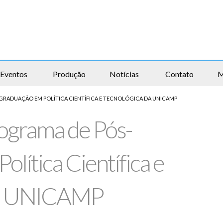
Eventos
Produção
Notícias
Contato
M
GRADUAÇÃO EM POLÍTICA CIENTÍFICA E TECNOLÓGICA DA UNICAMP
rograma de Pós-
lítica Científica e
da UNICAMP