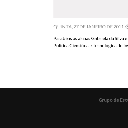
QUINTA, 27 DE JANEIRO DE 2011
Parabéns às alunas Gabriela da Silva 
Política Científica e Tecnológica do 
Grupo de Est