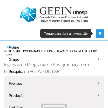
Toque para abrir a navegação
Home
NOTÍCIAS
ATUAL:
INGRESSO NO PROGRAMA DE PÓS-GRADUAÇÃO EM ECONOMIA DA FCLAR/
UNESP
Grupo
Ingresso no Programa de Pós-graduação em
Economia da FCLAr/ UNESP
Pesquisa
Eventos
Produção
Notícias