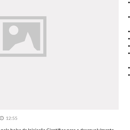
12:55
 pela bolsa de Iniciação Científica para o desenvolvimento