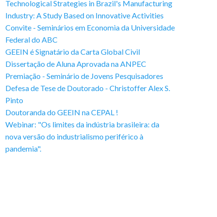
Technological Strategies in Brazil's Manufacturing
Industry: A Study Based on Innovative Activities
Convite - Seminários em Economia da Universidade
Federal do ABC
GEEIN é Signatário da Carta Global Civil
Dissertação de Aluna Aprovada na ANPEC
Premiação - Seminário de Jovens Pesquisadores
Defesa de Tese de Doutorado - Christoffer Alex S.
Pinto
Doutoranda do GEEIN na CEPAL !
Webinar: "Os limites da indústria brasileira: da
nova versão do industrialismo periférico à
pandemia".