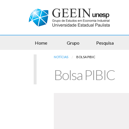
Home
Grupo
Pesquisa
NOTÍCIAS
ATUAL:
BOLSA PIBIC
Bolsa PIBIC