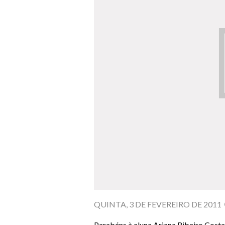
QUINTA, 3 DE FEVEREIRO DE 2011
Parabéns à aluna Ariana Ribeiro Costa