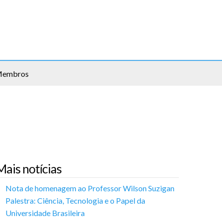
embros
Mais notícias
Nota de homenagem ao Professor Wilson Suzigan
Palestra: Ciência, Tecnologia e o Papel da
Universidade Brasileira