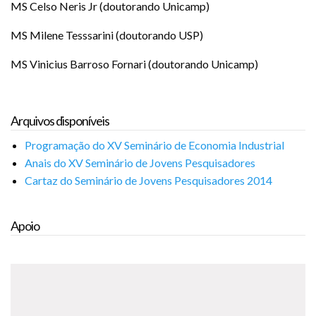
MS Celso Neris Jr (doutorando Unicamp)
MS Milene Tesssarini (doutorando USP)
MS Vinicius Barroso Fornari (doutorando Unicamp)
Arquivos disponíveis
Programação do XV Seminário de Economia Industrial
Anais do XV Seminário de Jovens Pesquisadores
Cartaz do Seminário de Jovens Pesquisadores 2014
Apoio