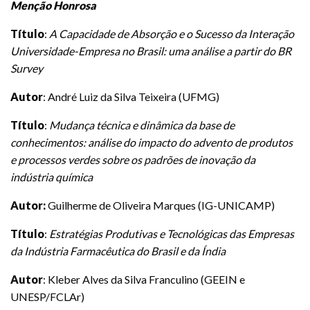
Menção Honrosa
Título
:
A Capacidade de Absorção e o Sucesso da Interação
Universidade-Empresa no Brasil: uma análise a partir do BR
Survey
Autor
: André Luiz da Silva Teixeira (UFMG)
Título
:
Mudança técnica e dinâmica da base de
conhecimentos: análise do impacto do advento de produtos
e processos verdes sobre os padrões de inovação da
indústria química
Autor:
Guilherme de Oliveira Marques (IG-UNICAMP)
Título
:
Estratégias Produtivas e Tecnológicas das Empresas
da Indústria Farmacêutica do Brasil e da Índia
Autor
: Kleber Alves da Silva Franculino (GEEIN e
UNESP/FCLAr)