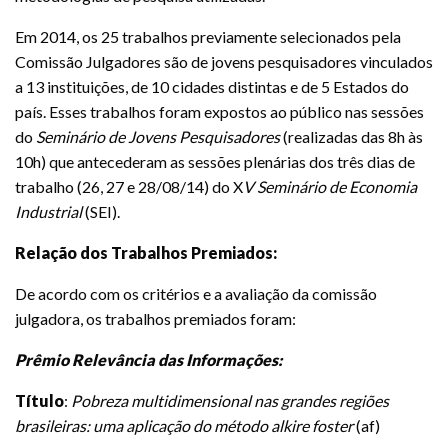
Em 2014, os 25 trabalhos previamente selecionados pela
Comissão Julgadores são de jovens pesquisadores vinculados
a 13 instituições, de 10 cidades distintas e de 5 Estados do
país. Esses trabalhos foram expostos ao público nas sessões
do
Seminário de Jovens Pesquisadores
(realizadas das 8h às
10h) que antecederam as sessões plenárias dos três dias de
trabalho (26, 27 e 28/08/14) do X
V Seminário de Economia
Industrial
(SEI).
Relação dos Trabalhos Premiados:
De acordo com os critérios e a avaliação da comissão
julgadora, os trabalhos premiados foram:
Prêmio Relevância das Informações:
Título
:
Pobreza multidimensional nas grandes regiões
brasileiras: uma aplicação do método alkire foster
(af)